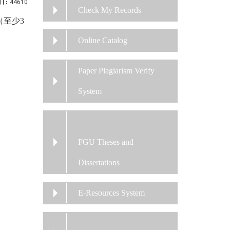
t:
44610
Check My Records
至少3
Online Catalog
Paper Plagiarism Verify
System
FGU Theses and
Dissertations
E-Resources System