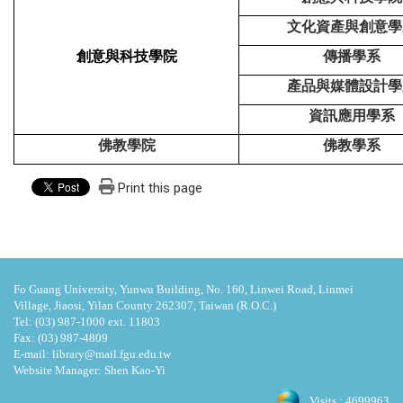
文化資產與創意學
創意與科技學院
傳播學系
產品與媒體設計學
資訊應用學系
佛教學院
佛教學系
Print this page
Fo Guang University, Yunwu Building, No. 160, Linwei Road, Linmei
Village, Jiaosi, Yilan County 262307, Taiwan (R.O.C.)
Tel: (03) 987-1000 ext. 11803
Fax: (03) 987-4809
E-mail: library@mail.fgu.edu.tw
Website Manager: Shen Kao-Yi
Visits : 4699963