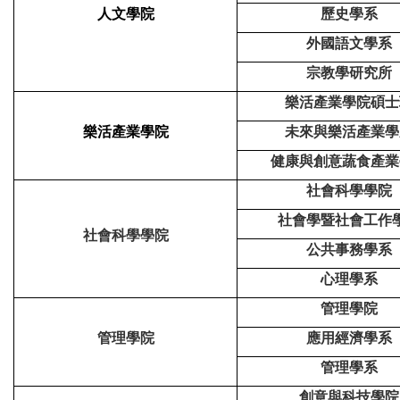
人文學院
歷史學系
外國語文學系
宗教學研究所
樂活產業學院碩士
樂活產業學院
未來與樂活產業學
健康與創意蔬食產業
社會科學學院
社會學暨社會工作
社會科學學院
公共事務學系
心理學系
管理學院
管理學院
應用經濟學系
管理學系
創意與科技學院