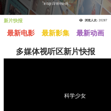
新片快报
浏览人次:
20287
最新电影
最新影集
最新动画
多媒体视听区新片快报
科学少女