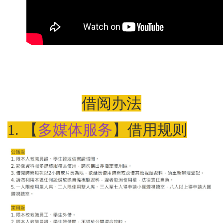
借阅办法
1. 【
多媒体服务
】借用规则