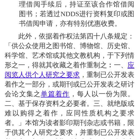
理借阅手续后，持证至该合作馆借阅
图书；若透过NDDS进行资料复印或图
书借阅申请，亦有特别优惠收费。
此外，依据着作权法第四十八条规定：
「供公众使用之图书馆、博物馆、历史馆、
科学馆、艺术馆或其他文教机构，于下列情
形之一，得就其收藏之着作重制之︰一、
应
阅览人供个人研究之要求
，重制已公开发表
着作之一部分，或期刊或已公开发表之研讨
会论文集之
单篇着作
，每人以一份为限。
二、基于保存资料之必要者。三、就绝版或
难以购得之着作，应同性质机构之要求
者。」本馆为读者影印期刊杂志或书籍，限
于供其个人研究之要求，并重制已公开发表