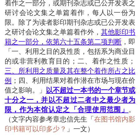
着作之一部分，或期刊杂志或已公开发表之
研讨会论文集之单篇着作，每人以一份为
限。除了为读者影印期刊杂志或已公开发表
之研讨会论文集之单篇着作外，
其他影印书
籍之一部分，依第六十五条第二项判断
，即
「一、利用之目的及性质，包括系为商业目
的或非营利教育目的；二、着作之性质；
三、所利用之质量及其在整个着作所占之比
例
；四、利用结果对着作潜在市场与现在价
值之影响。」
以不超过一本书的一个章节或
十分之一，并以不超过二者中之最少者为
限，作为本馆认定之「合理使用范围」
。
（文字内容参考章忠信先生「
在图书馆内影
印书籍可以印多少？
」一文）