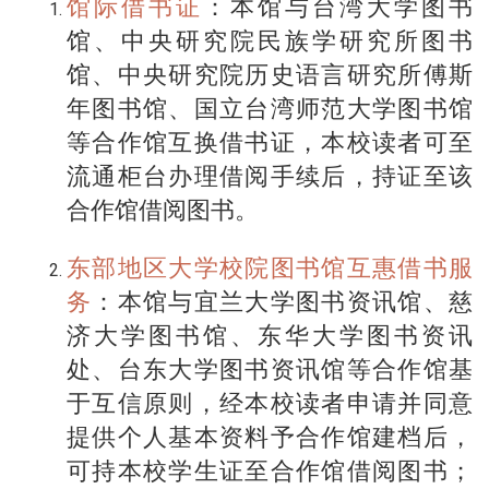
馆际借书证
：本馆与台湾大学图书
馆、中央研究院民族学研究所图书
馆、中央研究院历史语言研究所傅斯
年图书馆、国立台湾师范大学图书馆
等合作馆互换借书证，本校读者可至
流通柜台办理借阅手续后，持证至该
合作馆借阅图书。
东部地区大学校院图书馆互惠借书服
务
：本馆与宜兰大学图书资讯馆、慈
济大学图书馆、东华大学图书资讯
处、台东大学图书资讯馆等合作馆基
于互信原则，经本校读者申请并同意
提供个人基本资料予合作馆建档后，
可持本校学生证至合作馆借阅图书；