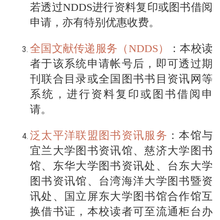
若透过NDDS进行资料复印或图书借阅
申请，亦有特别优惠收费。
全国文献传递服务（NDDS）
：本校读
者于该系统申请帐号后，即可透过期
刊联合目录或全国图书书目资讯网等
系统，进行资料复印或图书借阅申
请。
泛太平洋联盟图书资讯服务
：本馆与
宜兰大学图书资讯馆、慈济大学图书
馆、东华大学图书资讯处、台东大学
图书资讯馆、台湾海洋大学图书暨资
讯处、国立屏东大学图书馆合作馆互
换借书证，本校读者可至流通柜台办