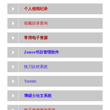
个人借阅纪录
馆藏目录查询
常用电子资源
Zotero书目管理软件
快刀比对系统
Turnitin
博硕士论文系统