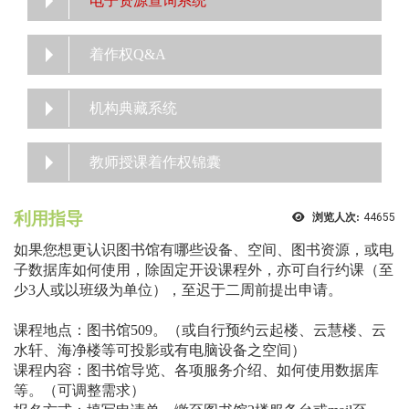
电子资源查询系统
着作权Q&A
机构典藏系统
教师授课着作权锦囊
利用指导
浏览人次:
44655
如果您想更认识图书馆有哪些设备、空间、图书资源，或电
子数据库如何使用，除固定开设课程外，亦可自行约课（至
少3人或以班级为单位），至迟于二周前提出申请。
课程地点：图书馆509。（或自行预约云起楼、云慧楼、云
水轩、海净楼等可投影或有电脑设备之空间）
课程内容：图书馆导览、各项服务介绍、如何使用数据库
等。（可调整需求）