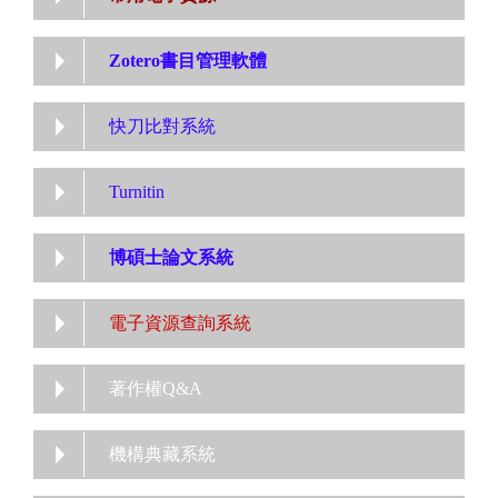
Zotero書目管理軟體
快刀比對系統
Turnitin
博碩士論文系統
電子資源查詢系統
著作權Q&A
機構典藏系統