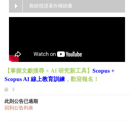
教師授課著作權錦囊
【掌握文獻搜尋 × AI 研究新工具】
Scopus +
Scopus AI 線上教育訓練
，歡迎報名！
此則公告已過期
回到公告列表